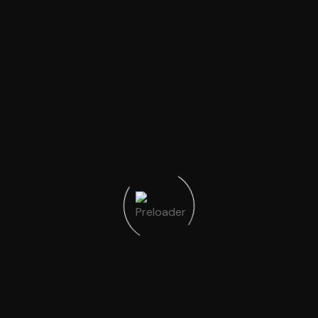
 Taşımacılık
Şehirler Arası Taş